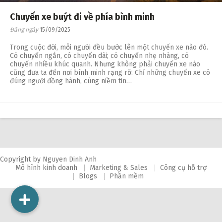
Chuyến xe buýt đi về phía bình minh
Đăng ngày
15/09/2025
Trong cuộc đời, mỗi người đều bước lên một chuyến xe nào đó.
Có chuyến ngắn, có chuyến dài; có chuyến nhẹ nhàng, có
chuyến nhiều khúc quanh. Nhưng không phải chuyến xe nào
cũng đưa ta đến nơi bình minh rạng rỡ. Chỉ những chuyến xe có
đúng người đồng hành, cùng niềm tin…
Copyright by Nguyen Dinh Anh
Mô hình kinh doanh
Marketing & Sales
Công cụ hỗ trợ
Blogs
Phần mềm