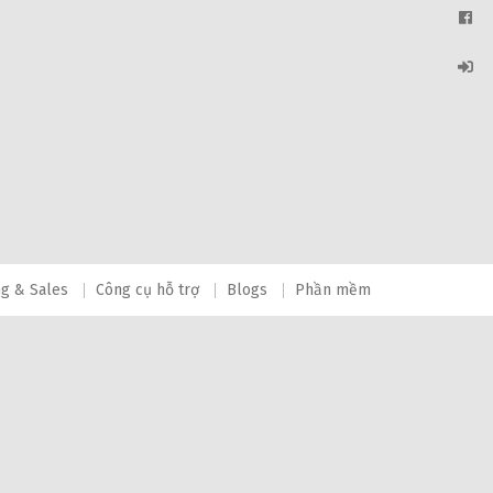
ng & Sales
Công cụ hỗ trợ
Blogs
Phần mềm