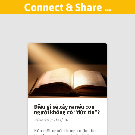
Điều gì sẽ xảy ra nếu con
người không có “đức tin”?
Đăng ngày
12/02/2023
Nếu một người không có đức tin,