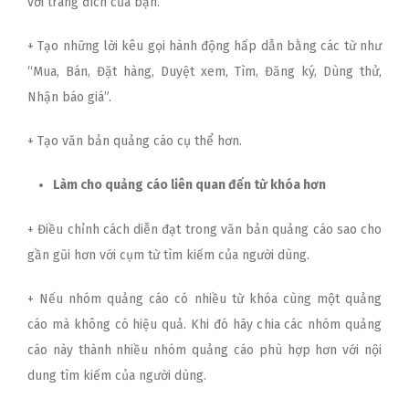
với trang đích của bạn.
+ Tạo những lời kêu gọi hành động hấp dẫn bằng các từ như
“Mua, Bán, Đặt hàng, Duyệt xem, Tìm, Đăng ký, Dùng thử,
Nhận báo giá”.
+ Tạo văn bản quảng cáo cụ thể hơn.
Làm cho quảng cáo liên quan đến từ khóa hơn
+ Điều chỉnh cách diễn đạt trong văn bản quảng cáo sao cho
gần gũi hơn với cụm từ tìm kiếm của người dùng.
+ Nếu nhóm quảng cáo có nhiều từ khóa cùng một quảng
cáo mà không có hiệu quả. Khi đó hãy chia các nhóm quảng
cáo này thành nhiều nhóm quảng cáo phù hợp hơn với nội
dung tìm kiếm của người dùng.