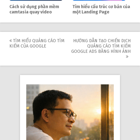
Cách sử dụng phần mềm
Tìm hiểu cấu trúc cơ bản của
camtasia quay video
một Landing Page
Post
TÌM HIỂU QUẢNG CÁO TÌM
HƯỚNG DẪN TẠO CHIẾN DỊCH
KIẾM CỦA GOOGLE
QUẢNG CÁO TÌM KIẾM
navigation
GOOGLE ADS BẰNG HÌNH ẢNH