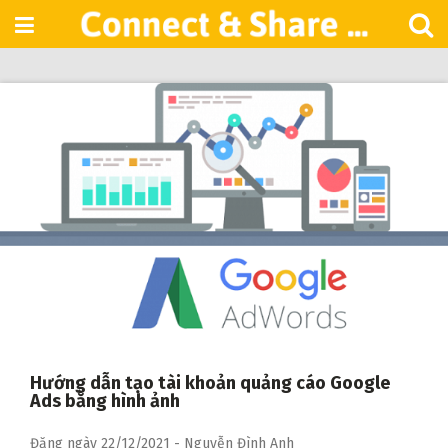
Skip
to
content
Hướng dẫn tạo tài khoản quảng cáo Google
Ads bằng hình ảnh
Đăng ngày
22/12/2021
-
Nguyễn Đình Anh