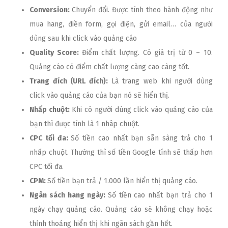
Conversion:
Chuyển đổi. Được tính theo hành động như
mua hang, điền form, gọi điện, gửi email… của người
dùng sau khi click vào quảng cáo
Quality Score:
Điểm chất lượng. Có giá trị từ 0 – 10.
Quảng cáo có điểm chất lượng càng cao càng tốt.
Trang đích (URL đích):
Là trang web khi người dùng
click vào quảng cáo của bạn nó sẽ hiển thị.
Nhấp chuột:
Khi có người dùng click vào quảng cáo của
bạn thì được tính là 1 nhâp chuột.
CPC tối đa:
Số tiền cao nhất bạn sẵn sàng trả cho 1
nhấp chuột. Thường thì số tiền Google tính sẽ thấp hơn
CPC tối đa.
CPM:
Số tiền bạn trả / 1.000 lần hiển thị quảng cáo.
Ngân sách hang ngày:
Số tiền cao nhất bạn trả cho 1
ngày chạy quảng cáo. Quảng cáo sẽ không chạy hoặc
thỉnh thoảng hiển thị khi ngân sách gần hết.