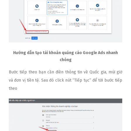
Hướng dẫn tạo tài khoản quảng cáo Google Ads nhanh
chóng
Bước tiếp theo bạn cần điền thông tin về Quốc gia, múi giờ
và đơn vị tiền tệ. Sau đó click nút “Tiếp tục” để tới bước tiếp
theo