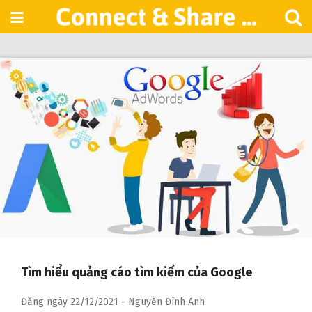
Skip
to
content
Tìm hiểu quảng cáo tìm kiếm của Google
Đăng ngày
22/12/2021
-
Nguyễn Đình Anh