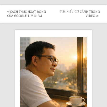
Post
CÁCH THỨC HOẠT ĐỘNG
TÌM HIỂU CỠ CẢNH TRONG
CỦA GOOGLE TÌM KIẾM
VIDEO
navigation