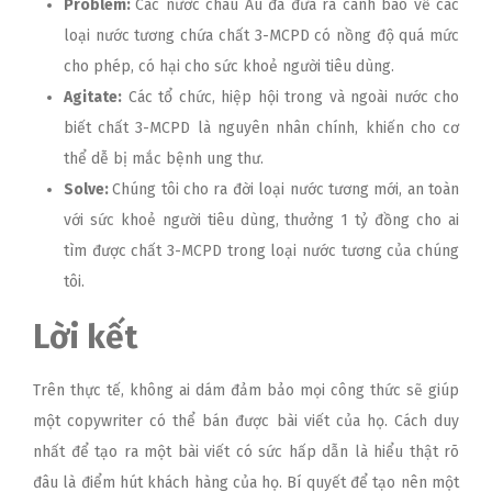
Problem:
Các nước châu Âu đã đưa ra cánh báo về các
loại nước tương chứa chất 3-MCPD có nồng độ quá mức
cho phép, có hại cho sức khoẻ người tiêu dùng.
Agitate:
Các tổ chức, hiệp hội trong và ngoài nước cho
biết chất 3-MCPD là nguyên nhân chính, khiến cho cơ
thể dễ bị mắc bệnh ung thư.
Solve:
Chúng tôi cho ra đời loại nước tương mới, an toàn
với sức khoẻ người tiêu dùng, thưởng 1 tỷ đồng cho ai
tìm được chất 3-MCPD trong loại nước tương của chúng
tôi.
Lời kết
Trên thực tế, không ai dám đảm bảo mọi công thức sẽ giúp
một copywriter có thể bán được bài viết của họ. Cách duy
nhất để tạo ra một bài viết có sức hấp dẫn là hiểu thật rõ
đâu là điểm hút khách hàng của họ. Bí quyết để tạo nên một