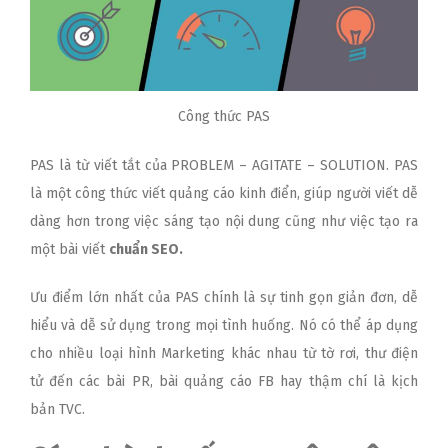
Công thức PAS
PAS là từ viết tắt của PROBLEM – AGITATE – SOLUTION. PAS
là một công thức viết quảng cáo kinh điển, giúp người viết dễ
dàng hơn trong việc sáng tạo nội dung cũng như việc tạo ra
một bài viết
chuẩn SEO
.
Ưu điểm lớn nhất của PAS chính là sự tinh gọn giản đơn, dễ
hiểu và dễ sử dụng trong mọi tình huống. Nó có thể áp dụng
cho nhiều loại hình Marketing khác nhau từ tờ rơi, thư điện
tử đến các bài PR, bài quảng cáo FB hay thậm chí là kịch
bản TVC.