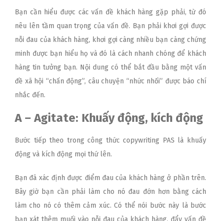
Bạn cần hiểu được các vấn đề khách hàng gặp phải, từ đó
nêu lên tầm quan trọng của vấn đề. Bạn phải khơi gợi được
nỗi đau của khách hàng, khơi gợi càng nhiều bạn càng chứng
minh được bạn hiểu họ và đó là cách nhanh chóng để khách
hàng tin tưởng bạn. Nội dung có thể bắt đầu bằng một vấn
đề xã hội “chấn động”, câu chuyện “nhức nhối” được báo chí
nhắc đến.
A – Agitate: Khuấy động, kích động
Bước tiếp theo trong công thức copywriting PAS là khuấy
động và kích động mọi thứ lên.
Bạn đã xác định được điểm đau của khách hàng ở phần trên.
Bây giờ bạn cần phải làm cho nó đau đớn hơn bằng cách
làm cho nó có thêm cảm xúc. Có thể nói bước này là bước
bạn xát thêm muối vào nỗi đau của khách hàng, đẩy vấn đề