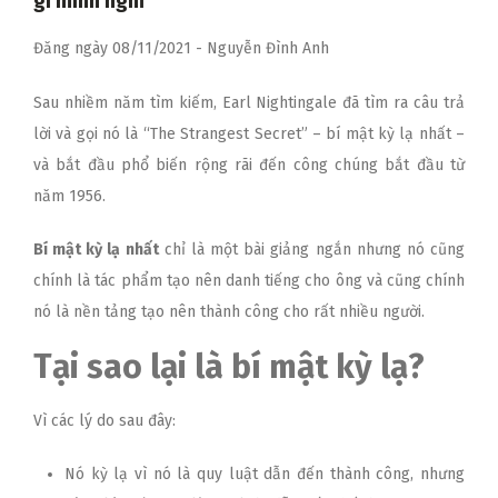
gì mình nghĩ
Đăng ngày
08/11/2021
-
Nguyễn Đình Anh
Sau nhiềm năm tìm kiếm, Earl Nightingale đã tìm ra câu trả
lời và gọi nó là “The Strangest Secret” – bí mật kỳ lạ nhất –
và bắt đầu phổ biến rộng rãi đến công chúng bắt đầu từ
năm 1956.
Bí mật kỳ lạ nhất
chỉ là một bài giảng ngắn nhưng nó cũng
chính là tác phẩm tạo nên danh tiếng cho ông và cũng chính
nó là nền tảng tạo nên thành công cho rất nhiều người.
Tại sao lại là bí mật kỳ lạ?
Vì các lý do sau đây:
Nó kỳ lạ vì nó là quy luật dẫn đến thành công, nhưng