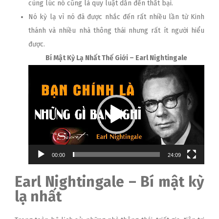
cùng lúc nó cũng là quy luật dẫn đến thất bại.
Nó kỳ lạ vì nó đã được nhắc đến rất nhiều lần từ Kinh
thánh và nhiều nhà thông thái nhưng rất ít người hiểu
được.
Bí Mật Kỳ Lạ Nhất Thế Giới – Earl Nightingale
Trình
chơi
Video
00:00
24:09
Earl Nightingale – Bí mật kỳ
lạ nhất