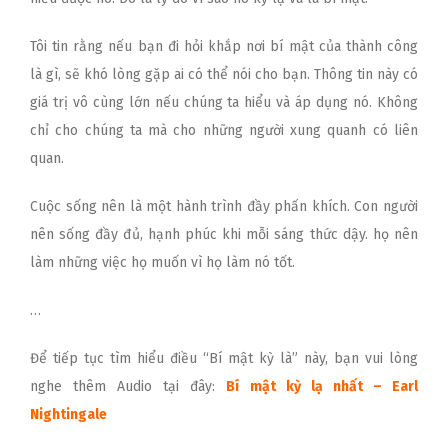
Tôi tin rằng nếu bạn đi hỏi khắp nơi bí mật của thành công
là gì, sẽ khó lòng gặp ai có thể nói cho bạn. Thông tin này có
giá trị vô cùng lớn nếu chúng ta hiểu và áp dụng nó. Không
chỉ cho chúng ta mà cho những người xung quanh có liên
quan.
Cuộc sống nên là một hành trình đầy phấn khích. Con người
nên sống đầy đủ, hạnh phúc khi mỗi sáng thức dậy. họ nên
làm những việc họ muốn vì họ làm nó tốt.
…
Để tiếp tục tìm hiểu điều “Bí mật kỳ là” này, bạn vui lòng
nghe thêm Audio tại đây:
Bí mật kỳ lạ nhất – Earl
Nightingale