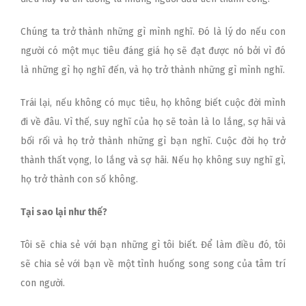
Chúng ta trở thành những gì mình nghĩ. Đó là lý do nếu con
người có một mục tiêu đáng giá họ sẽ đạt được nó bởi vì đó
là những gì họ nghĩ đến, và họ trở thành những gì mình nghĩ.
Trái lại, nếu không có mục tiêu, họ không biết cuộc đời mình
đi về đâu. Vì thế, suy nghĩ của họ sẽ toàn là lo lắng, sợ hãi và
bối rối và họ trở thành những gì bạn nghĩ. Cuộc đời họ trở
thành thất vọng, lo lắng và sợ hãi. Nếu họ không suy nghĩ gì,
họ trở thành con số không.
Tại sao lại như thế?
Tôi sẽ chia sẻ với bạn những gì tôi biết. Để làm điều đó, tôi
sẽ chia sẻ với bạn về một tình huống song song của tâm trí
con người.