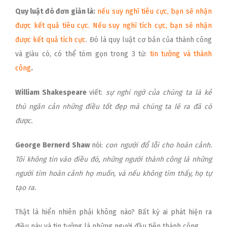
Quy luật đó đơn giản là:
nếu suy nghĩ tiêu cực, bạn sẽ nhận
được kết quả tiêu cực.
Nếu suy nghĩ tích cực, bạn sẽ nhận
được kết quả tích cực
. Đó là quy luật cơ bản của thành công
và giàu có, có thể tóm gọn trong 3 từ:
tin tưởng và thành
công
.
William Shakespeare
viết:
sự nghi ngờ của chúng ta là kẻ
thù ngăn cản những điều tốt đẹp mà chúng ta lẽ ra đã có
được.
George Bernerd Shaw
nói:
con người đổ lỗi cho hoàn cảnh.
Tôi không tin vào điều đó, những người thành công là những
người tìm hoàn cảnh họ muốn, và nếu không tìm thấy, họ tự
tạo ra.
Thật là hiển nhiên phải không nào? Bất kỳ ai phát hiện ra
điều này và tin tưởng là những người đầu tiên thành công.