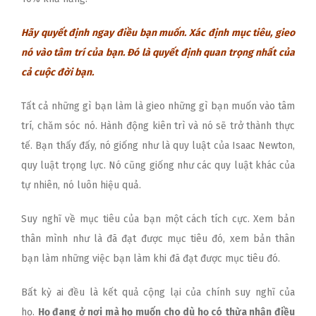
Hãy quyết định ngay điều bạn muốn. Xác định mục tiêu, gieo
nó vào tâm trí của bạn. Đó là quyết định quan trọng nhất của
cả cuộc đời bạn.
Tất cả những gì bạn làm là gieo những gì bạn muốn vào tâm
trí, chăm sóc nó. Hành động kiên trì và nó sẽ trở thành thực
tế. Bạn thấy đấy, nó giống như là quy luật của Isaac Newton,
quy luật trọng lực. Nó cũng giống như các quy luật khác của
tự nhiên, nó luôn hiệu quả.
Suy nghĩ về mục tiêu của bạn một cách tích cực. Xem bản
thân mình như là đã đạt được mục tiêu đó, xem bản thân
bạn làm những việc bạn làm khi đã đạt được mục tiêu đó.
Bất kỳ ai đều là kết quả cộng lại của chính suy nghĩ của
họ.
Họ đang ở nơi mà họ muốn cho dù họ có thừa nhận điều