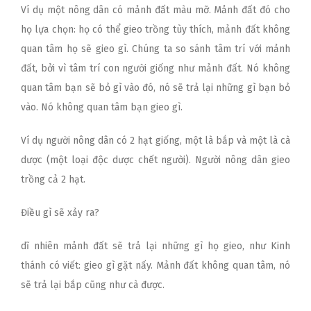
Ví dụ một nông dân có mảnh đất màu mỡ. Mảnh đất đó cho
họ lựa chọn: họ có thể gieo trồng tùy thích, mảnh đất không
quan tâm họ sẽ gieo gì. Chúng ta so sánh tâm trí với mảnh
đất, bởi vì tâm trí con người giống như mảnh đất. Nó không
quan tâm bạn sẽ bỏ gì vào đó, nó sẽ trả lại những gì bạn bỏ
vào. Nó không quan tâm bạn gieo gì.
Ví dụ người nông dân có 2 hạt giống, một là bắp và một là cà
dược (một loại độc dược chết người). Người nông dân gieo
trồng cả 2 hạt.
Điều gì sẽ xảy ra?
dĩ nhiên mảnh đất sẽ trả lại những gì họ gieo, như Kinh
thánh có viết: gieo gì gặt nấy. Mảnh đất không quan tâm, nó
sẽ trả lại bắp cũng như cà được.