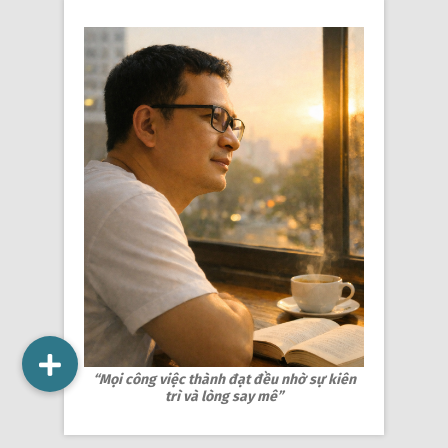
“Mọi công việc thành đạt đều nhờ sự kiên
trì và lòng say mê”