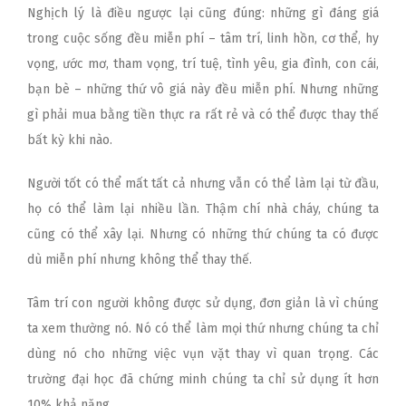
Nghịch lý là điều ngược lại cũng đúng: những gì đáng giá
trong cuộc sống đều miễn phí – tâm trí, linh hồn, cơ thể, hy
vọng, ước mơ, tham vọng, trí tuệ, tình yêu, gia đình, con cái,
bạn bè – những thứ vô giá này đều miễn phí. Nhưng những
gì phải mua bằng tiền thực ra rất rẻ và có thể được thay thế
bất kỳ khi nào.
Người tốt có thể mất tất cả nhưng vẫn có thể làm lại từ đầu,
họ có thể làm lại nhiều lần. Thậm chí nhà cháy, chúng ta
cũng có thể xây lại. Nhưng có những thứ chúng ta có được
dù miễn phí nhưng không thể thay thế.
Tâm trí con người không được sử dụng, đơn giản là vì chúng
ta xem thường nó. Nó có thể làm mọi thứ nhưng chúng ta chỉ
dùng nó cho những việc vụn vặt thay vì quan trọng. Các
trường đại học đã chứng minh chúng ta chỉ sử dụng ít hơn
10% khả năng.