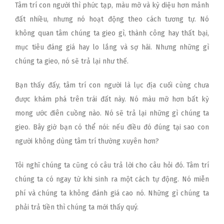
Tâm trí con người thì phức tạp, màu mỡ và kỳ diệu hơn mảnh
đất nhiều, nhưng nó hoạt động theo cách tương tự. Nó
không quan tâm chúng ta gieo gì, thành công hay thất bại,
mục tiêu đáng giá hay lo lắng và sợ hãi. Nhưng những gì
chúng ta gieo, nó sẽ trả lại như thế.
Bạn thấy đấy, tâm trí con người là lục địa cuối cùng chưa
được khám phá trên trái đất này. Nó màu mỡ hơn bất kỳ
mong ước điên cuồng nào. Nó sẽ trả lại những gì chúng ta
gieo. Bây giờ bạn có thể nói: nếu điều đó đúng tại sao con
người không dùng tâm trí thường xuyên hơn?
Tôi nghĩ chúng ta cũng có câu trả lời cho câu hỏi đó. Tâm trí
chúng ta có ngay từ khi sinh ra một cách tự động. Nó miễn
phí và chúng ta không đánh giá cao nó. Những gì chúng ta
phải trả tiền thì chúng ta mới thấy quý.