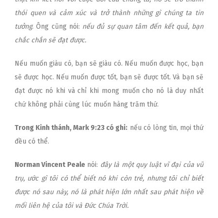
thói quen và cảm xúc và trở thành những gì chúng ta tin
tưởng
. Ông cũng nói:
nếu đủ sự quan tâm đến kết quả, bạn
chắc chắn sẽ đạt được.
Nếu muốn giàu có, bạn sẽ giàu có. Nếu muốn được học, bạn
sẽ được học. Nếu muốn được tốt, bạn sẽ được tốt. Và bạn sẽ
đạt được nó khi và chỉ khi mong muốn cho nó là duy nhất
chứ không phải cùng lúc muốn hàng trăm thứ.
Trong Kinh thánh, Mark 9:23 có ghi:
nếu có lòng tin, mọi thứ
đều có thể.
Norman Vincent Peale
nói:
đây là một quy luật vĩ đại của vũ
trụ, ước gì tôi có thể biết nó khi còn trẻ, nhưng tôi chỉ biết
được nó sau này, nó là phát hiện lớn nhất sau phát hiện về
mối liên hệ của tôi và Đức Chúa Trời.