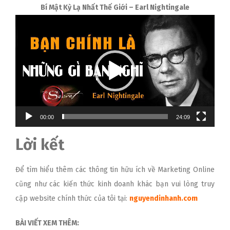
Bí Mật Kỳ Lạ Nhất Thế Giới – Earl Nightingale
Trình
chơi
Video
00:00
24:09
Lời kết
Để tìm hiểu thêm các thông tin hữu ích về Marketing Online
cũng như các kiến thức kinh doanh khác bạn vui lòng truy
cập website chính thức của tôi tại:
nguyendinhanh.com
BÀI VIẾT XEM THÊM: