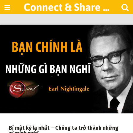
Skip
to
content
Bí mật kỳ lạ nhất – Chúng ta trở thành những