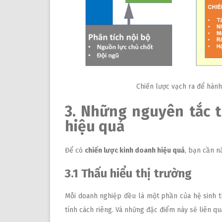
Chiến lược vạch ra để hàn
3. Những nguyên tắc t
hiệu quả
Để có
chiến lược kinh doanh hiệu quả
, bạn cần n
3.1 Thấu hiểu thị trường
Mỗi doanh nghiệp đều là một phần của hệ sinh th
tính cách riêng. Và những đặc điểm này sẽ liên qu