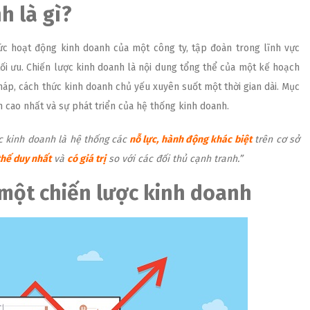
h là gì?
c hoạt động kinh doanh của một công ty, tập đoàn trong lĩnh vực
ối ưu. Chiến lược kinh doanh là nội dung tổng thể của một kế hoạch
háp, cách thức kinh doanh chủ yếu xuyên suốt một thời gian dài. Mục
ận cao nhất và sự phát triển của hệ thống kinh doanh.
c kinh doanh là hệ thống các
nỗ lực, hành động khác biệt
trên cơ sở
thế duy nhất
và
có giá trị
so với các đối thủ cạnh tranh.”
 một chiến lược kinh doanh