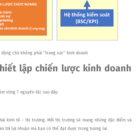
h động chứ không phải “trang sức” kinh doanh
hiết lập chiến lược kinh doanh
ắm vững 7 nguyên tắc sau đây:
ái kinh tế – thị trường. Mỗi thị trường sẽ mang những đặc điểm và
an tới lợi nhuận mà bạn có thể đạt được trong tương lai.