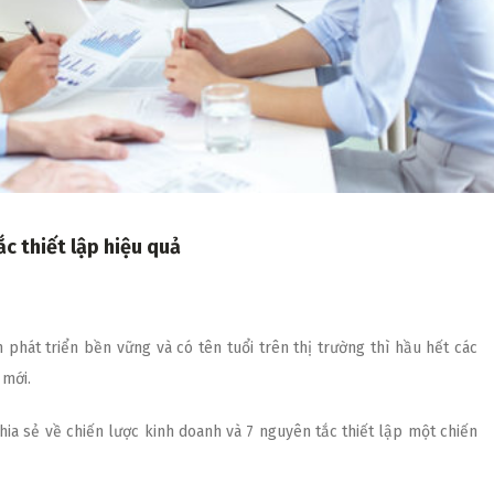
c thiết lập hiệu quả
phát triển bền vững và có tên tuổi trên thị trường thì hầu hết các
 mới.
chia sẻ về
chiến lược kinh doanh
và 7 nguyên tắc thiết lập một chiến