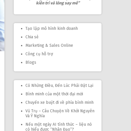
kiên trì và lòng say mê”
Tạo lập mô hình kinh doanh
Chia sẻ
Marketing & Sales Online
Công cụ hỗ trợ
Blogs
Có Những Điều, Đến Lúc Phải Đặt Lại
Bình minh của một thời đại mới
Chuyến xe buýt đi về phía bình minh
Vũ Trụ – Câu Chuyện Về Khởi Nguyên
Và Ý Nghĩa
Nếu một ngày AI tỉnh thức – liệu nó
có hiểu được “Nhân Đạo”?