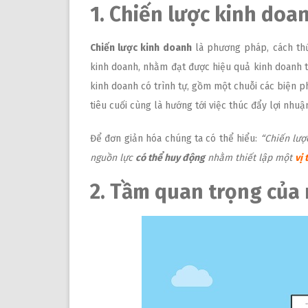
1. Chiến lược kinh doan
Chiến lược kinh doanh
là phương pháp, cách thứ
kinh doanh, nhằm đạt được hiệu quả kinh doanh t
kinh doanh có trình tự, gồm một chuỗi các biện p
tiêu cuối cùng là hướng tới việc thúc đẩy lợi nhu
Để đơn giản hóa chúng ta có thể hiểu:
“Chiến lượ
nguồn lực
có thể huy động
nhằm thiết lập một
vị 
2. Tầm quan trọng của